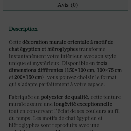
Avis (0)
Description
Cette
décoration murale orientale à motif de
chat égyptien et hiéroglyphes
transforme
instantanément votre intérieur avec son style
unique et mystérieux. Disponible en
trois
dimensions différentes
(
150×100 cm
,
100×75 cm
et
200×150 cm
), vous pouvez choisir le format
qui s’adapte parfaitement à votre espace.
Fabriquée en
polyester de qualité
, cette tenture
murale assure une
longévité exceptionnelle
tout en conservant l’éclat de ses couleurs au fil
du temps. Les motifs de chat égyptien et
hiéroglyphes sont reproduits avec une