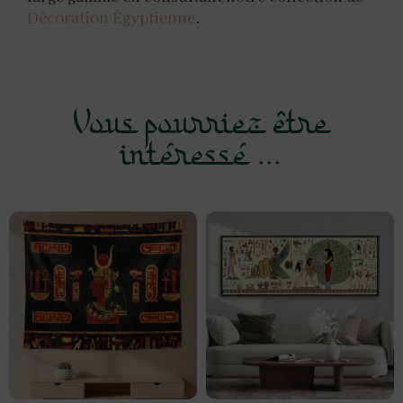
Décoration Égyptienne
.
Vous pourriez être
intéressé ...