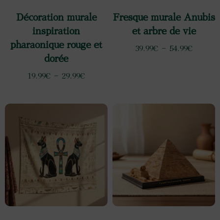
Décoration murale
Fresque murale Anubis
inspiration
et arbre de vie
pharaonique rouge et
39.99
€
–
54.99
€
dorée
19.99
€
–
29.99
€