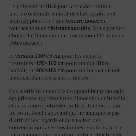
Le polyester utilisé pour cette décoration
murale orientale à motif de chat égyptien et
hiéroglyphes offre une
texture douce
au
toucher tout en
résistant aux plis
. Vous pouvez
choisir la dimension qui correspond le mieux à
votre espace :
la
version 100×75 cm
pour les espaces
restreints,
150×100 cm
pour un équilibre
parfait, ou
200×150 cm
pour un impact visuel
maximal dans les grandes pièces.
Ces motifs intemporels évoquant la mythologie
égyptienne apportent une dimension culturelle
et artistique à votre décoration, tout en créant
un point focal captivant qui ne manquera pas
d’attirer les regards et de susciter des
conversations avec vos invités. Explorez notre
large gamme en consultant notre collection de