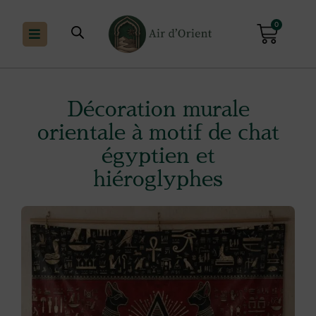
0
Décoration murale
orientale à motif de chat
égyptien et
hiéroglyphes