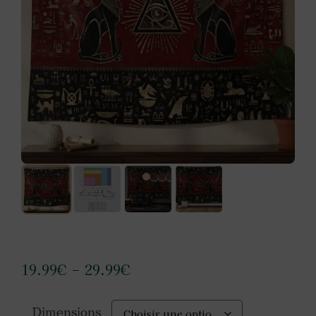
19.99
€
29.99
€
–
Dimensions