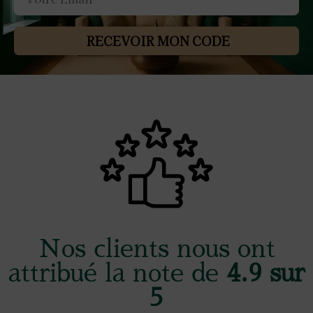
RECEVOIR MON CODE
Nos clients nous ont
attribué la note de
4.9 sur
5