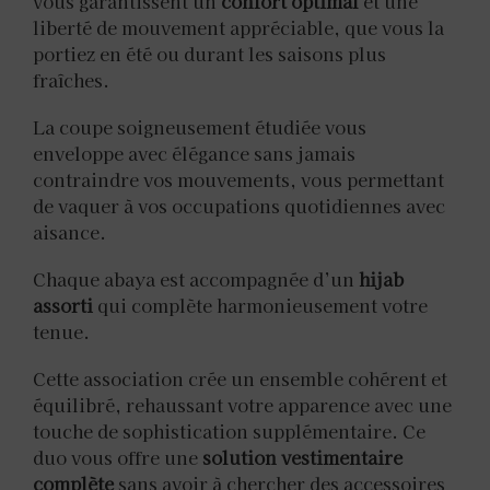
vous garantissent un
confort optimal
et une
liberté de mouvement appréciable, que vous la
portiez en été ou durant les saisons plus
fraîches.
La coupe soigneusement étudiée vous
enveloppe avec élégance sans jamais
contraindre vos mouvements, vous permettant
de vaquer à vos occupations quotidiennes avec
aisance.
Chaque abaya est accompagnée d’un
hijab
assorti
qui complète harmonieusement votre
tenue.
Cette association crée un ensemble cohérent et
équilibré, rehaussant votre apparence avec une
touche de sophistication supplémentaire. Ce
duo vous offre une
solution vestimentaire
complète
sans avoir à chercher des accessoires