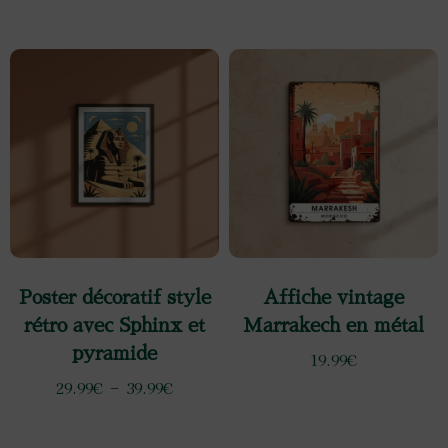
Poster décoratif style
Affiche vintage
rétro avec Sphinx et
Marrakech en métal
pyramide
19.99
€
29.99
€
–
39.99
€