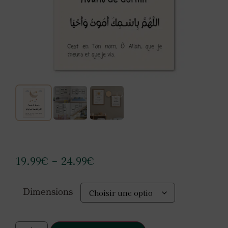
19.99
€
24.99
€
–
Dimensions