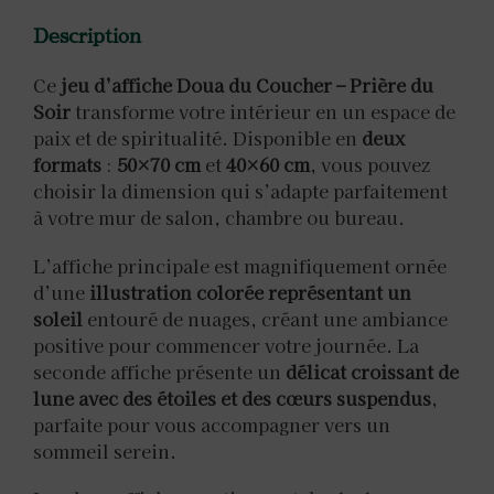
Description
Ce
jeu d’affiche Doua du Coucher – Prière du
Soir
transforme votre intérieur en un espace de
paix et de spiritualité. Disponible en
deux
formats
:
50×70 cm
et
40×60 cm
, vous pouvez
choisir la dimension qui s’adapte parfaitement
à votre mur de salon, chambre ou bureau.
L’affiche principale est magnifiquement ornée
d’une
illustration colorée représentant un
soleil
entouré de nuages, créant une ambiance
positive pour commencer votre journée. La
seconde affiche présente un
délicat croissant de
lune avec des étoiles et des cœurs suspendus
,
parfaite pour vous accompagner vers un
sommeil serein.