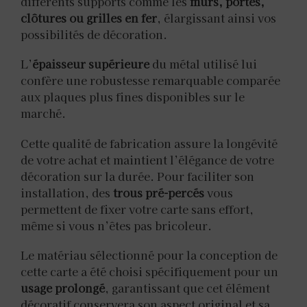
différents supports comme les
murs, portes,
clôtures ou grilles en fer
, élargissant ainsi vos
possibilités de décoration.
L’
épaisseur supérieure
du métal utilisé lui
confère une robustesse remarquable comparée
aux plaques plus fines disponibles sur le
marché.
Cette qualité de fabrication assure la longévité
de votre achat et maintient l’élégance de votre
décoration sur la durée. Pour faciliter son
installation, des
trous pré-percés
vous
permettent de fixer votre carte sans effort,
même si vous n’êtes pas bricoleur.
Le matériau sélectionné pour la conception de
cette carte a été choisi spécifiquement pour un
usage prolongé
, garantissant que cet élément
décoratif conservera son aspect original et sa