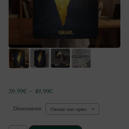
39.99
€
49.99
€
–
Dimensions