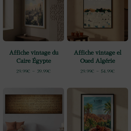
Affiche vintage du
Affiche vintage el
Caire Égypte
Oued Algérie
29.99
€
–
39.99
€
29.99
€
–
54.99
€