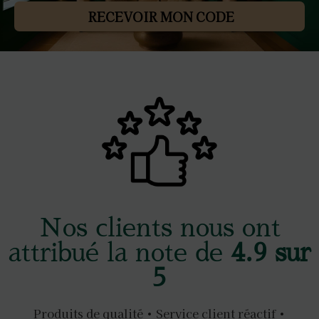
RECEVOIR MON CODE
Nos clients nous ont
attribué la note de
4.9 sur
5
Produits de qualité • Service client réactif •