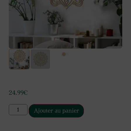
24.99
€
Ajouter au panier