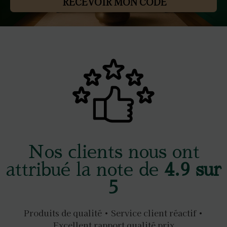
RECEVOIR MON CODE
Nos clients nous ont
attribué la note de
4.9 sur
5
Produits de qualité • Service client réactif •
Excellent rapport qualité prix