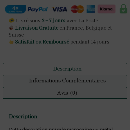
Livré sous
3 – 7 jours
avec La Poste
Livraison Gratuite
en France, Belgique et
Suisse
Satisfait ou Remboursé
pendant 14 jours
Description
Informations Complémentaires
Avis (0)
Description
Cette
décoration murale marocaine
en
métal