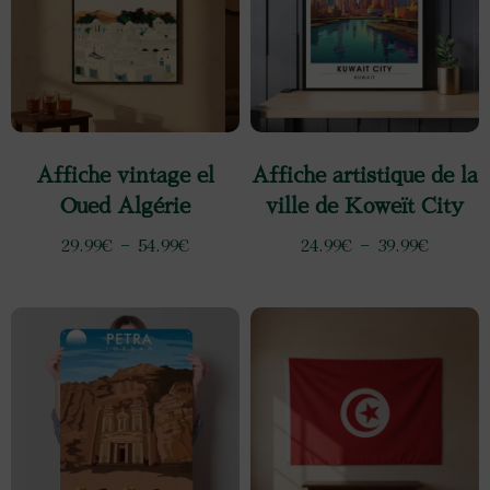
Affiche vintage el
Affiche artistique de la
Oued Algérie
ville de Koweït City
29.99
€
–
54.99
€
24.99
€
–
39.99
€