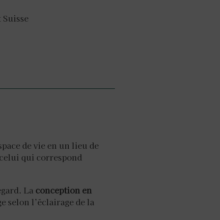
t Suisse
pace de vie en un lieu de
 celui qui correspond
regard. La
conception en
 selon l’éclairage de la