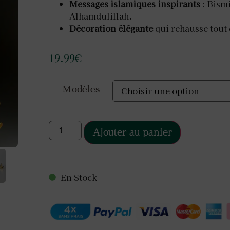
Messages islamiques inspirants
: Bismi
Alhamdulillah.
Décoration élégante
qui rehausse tout 
19.99
€
Modèles
Ajouter au panier
En Stock