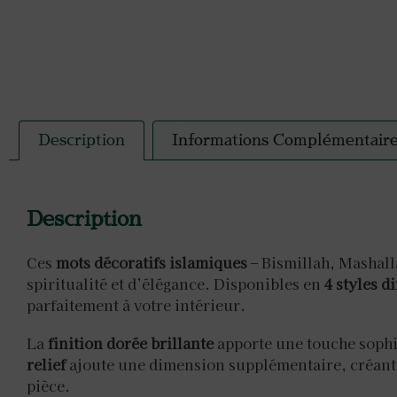
Description
Informations Complémentair
Description
Ces
mots décoratifs islamiques
– Bismillah, Mashall
spiritualité et d’élégance. Disponibles en
4 styles d
parfaitement à votre intérieur.
La
finition dorée brillante
apporte une touche sophis
relief
ajoute une dimension supplémentaire, créant u
pièce.