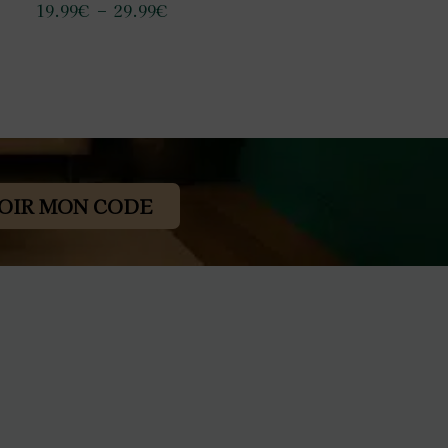
19.99
€
–
29.99
€
OIR MON CODE