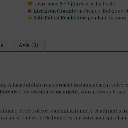
Livré sous
3 – 7 jours
avec La Poste
Livraison Gratuite
en France, Belgique e
Satisfait ou Remboursé
pendant 14 jours
es
Avis (0)
ah, Alhamdulillah transforment instantanément votre es
ifférents
et en
version or ou argent
, vous pouvez choisir
tiquée à votre décor, captant la lumière et attirant le 
n jeu d’ombres et de lumières sur votre mur qui change