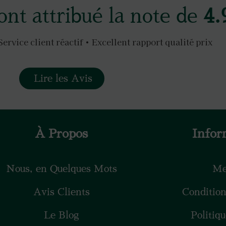
ont attribué la note de
4.
Service client réactif • Excellent rapport qualité prix
Lire les Avis
À Propos
Infor
Nous, en Quelques Mots
Me
Avis Clients
Conditio
Le Blog
Politiq