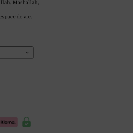
llah, Mashallah,
espace de vie.