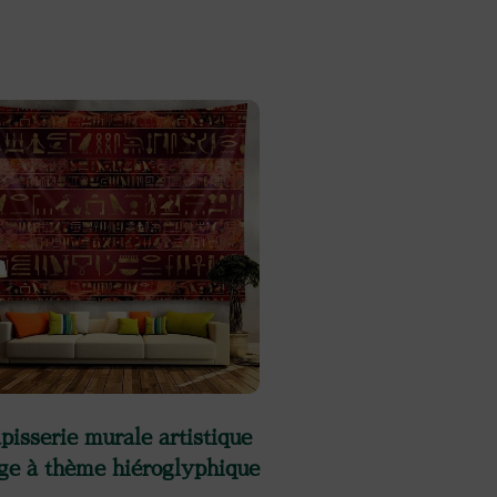
pisserie murale artistique
ge à thème hiéroglyphique