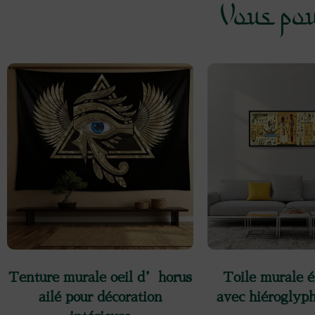
Vous pou
Tenture murale oeil d’horus
Toile murale 
ailé pour décoration
avec hiéroglyph