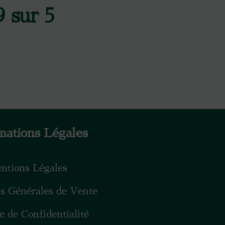
9 sur 5
mations Légales
ntions Légales
ns Générales de Vente
ue de Confidentialité