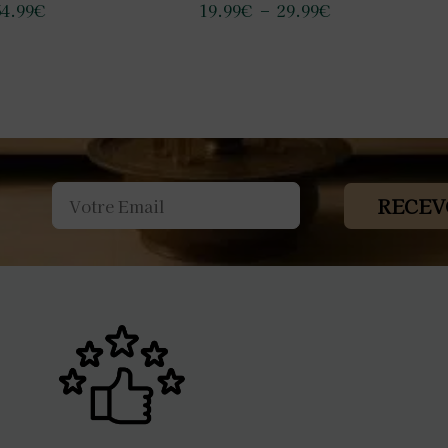
4.99
€
19.99
€
–
29.99
€
RECEV