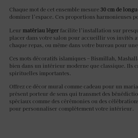
Chaque mot de cet ensemble mesure
30 cm de longu
dominer l’espace. Ces proportions harmonieuses per
Leur
matériau léger
facilite l’installation sur pres
placer dans votre salon pour accueillir vos invités 
chaque repas, ou même dans votre bureau pour une 
Ces mots décoratifs islamiques – Bismillah, Mashal
bien dans un intérieur moderne que classique. Ils c
spirituelles importantes.
Offrez ce décor mural comme cadeau pour un mariag
présent porteur de sens qui transmet des bénédicti
spéciaux comme des cérémonies ou des célébrations 
pour personnaliser complètement votre intérieur.