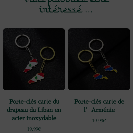
intéressé ...
Porte-clés carte du
Porte-clés carte de
drapeau du Liban en
l’Arménie
acier inoxydable
19.99
€
19.99
€