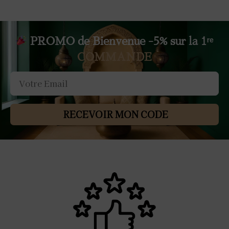
PROMO de Bienvenue -5% sur la 1ʳᵉ
COMMANDE
RECEVOIR MON CODE