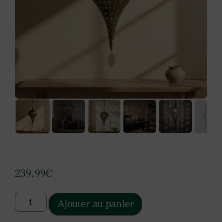
239.99
€
Ajouter au panier