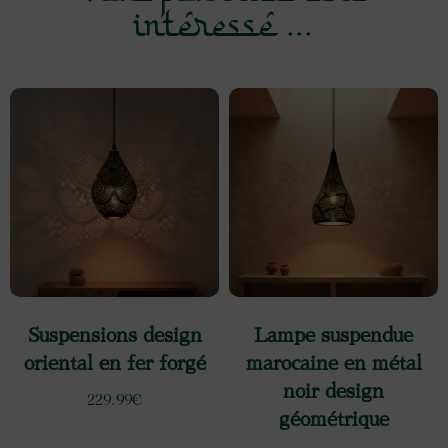
intéressé ...
Suspensions design
Lampe suspendue
oriental en fer forgé
marocaine en métal
noir design
229.99
€
géométrique